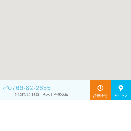
0766-82-2855
9-12時/14-18時｜火木土 午後休診
診療時間
アクセス