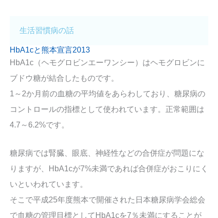
生活習慣病の話
HbA1cと熊本宣言2013
HbA1c（ヘモグロビンエーワンシー）はヘモグロビンに
ブドウ糖が結合したものです。
1～2か月前の血糖の平均値をあらわしており、糖尿病の
コントロールの指標として使われています。正常範囲は
4.7～6.2%です。
糖尿病では腎臓、眼底、神経性などの合併症が問題にな
りますが、HbA1cが7%未満であれば合併症がおこりにく
いといわれています。
そこで平成25年度熊本で開催された日本糖尿病学会総会
で血糖の管理目標としてHbA1cを7％未満にすることが